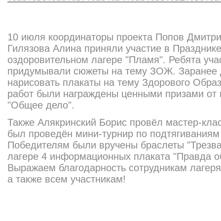
10 июля координаторы проекта Попов Дмитри
Гилязова Алина приняли участие в Празднике
оздоровительном лагере "Пламя". Ребята уча
придумывали сюжеты на тему ЗОЖ. Заранее 
нарисовать плакаты на тему Здорового Обра
работ были награждены ценными призами от 
"Общее дело".
Также Алякринский Борис провёл мастер-клас
был проведён мини-турнир по подтягиваниям
Победителям были вручены браслеты "Трезва
лагере 4 информационных плаката "Правда об
Выражаем благодарность сотрудникам лагеря
а также всем участникам!