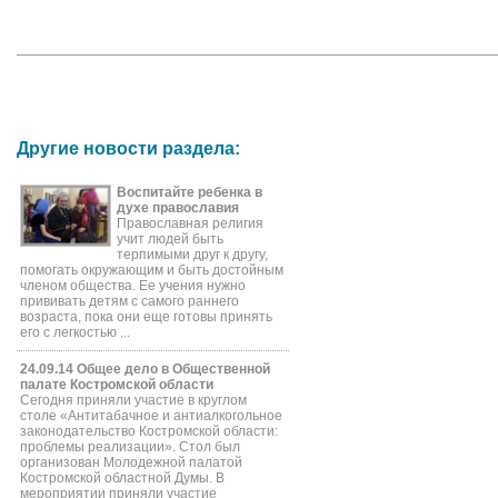
Другие новости раздела:
Воспитайте ребенка в
духе православия
Православная религия
учит людей быть
терпимыми друг к другу,
помогать окружающим и быть достойным
членом общества. Ее учения нужно
прививать детям с самого раннего
возраста, пока они еще готовы принять
его с легкостью ...
24.09.14 Общее дело в Общественной
палате Костромской области
Сегодня приняли участие в круглом
столе «Антитабачное и антиалкогольное
законодательство Костромской области:
проблемы реализации». Стол был
организован Молодежной палатой
Костромской областной Думы. В
мероприятии приняли участие