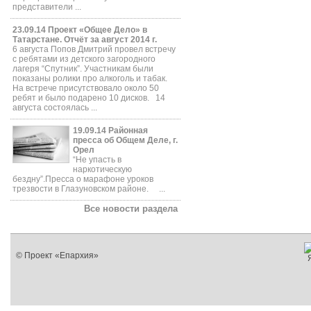
представители ...
23.09.14 Проект «Общее Дело» в
Татарстане. Отчёт за август 2014 г.
6 августа Попов Дмитрий провел встречу
с ребятами из детского загородного
лагеря “Спутник”. Участникам были
показаны ролики про алкоголь и табак.
На встрече присутствовало около 50
ребят и было подарено 10 дисков. 14
августа состоялась ...
19.09.14 Районная
пресса об Общем Деле, г.
Орел
“Не упасть в
наркотическую
бездну”.Пресса о марафоне уроков
трезвости в Глазуновском районе. ...
Все новости раздела
© Проект «Епархия»