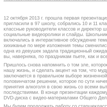
12 октября 2013 г. прошла первая презентац
пригласили в 97 школу, собрались 10 и 11 кл
классные руководители классов и директор 
социальные видеоролики и слайды. Школьни
включались в интерактивное обсуждение тем
хихиканье по мере изложения темы сменилис
одна из девушек задала традиционный ожида
вы, наверняка, по праздникам пьете, как и вс
Пришлось снова напомнить о том зле, которо
нашу жизнь, и сделать акцент на том, что муд
заключается в правильном выборе жизненной 
половинчатом решении, которое по сути ниче
принятия алкоголя в свою жизнь со всеми в
последствиями. В конце презентации каждому
DVD-диска с видео-материалами Общего Дел
Мы будем продолжать работу со старшекласс