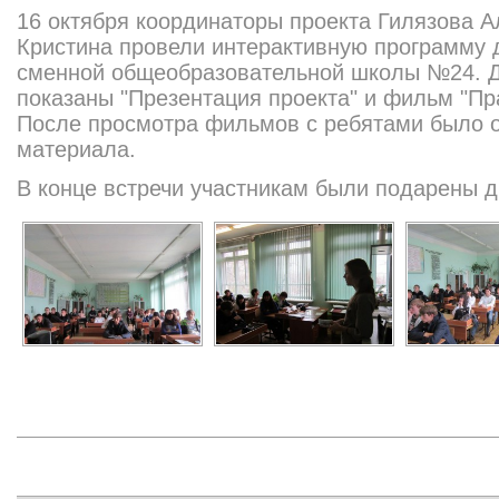
16 октября координаторы проекта Гилязова 
Кристина провели интерактивную программу 
сменной общеобразовательной школы №24. Д
показаны "Презентация проекта" и фильм "Пра
После просмотра фильмов с ребятами было 
материала.
В конце встречи участникам были подарены
д