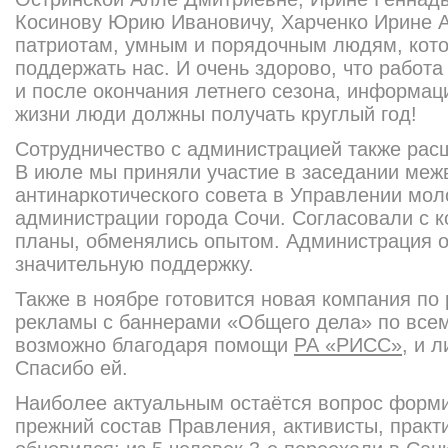
Косинову Юрию Ивановичу, Харченко Ирине 
патриотам, умным и порядочным людям, кот
поддержать нас. И очень здорово, что работа
и после окончания летнего сезона, информац
жизни люди должны получать круглый год!
Сотрудничество с администрацией также рас
В июле мы приняли участие в заседании меж
антинаркотического совета в Управлении мо
администрации города Сочи. Согласовали с 
планы, обменялись опытом. Администрация 
значительную поддержку.
Также в ноябре готовится новая компания п
рекламы с баннерами «Общего дела» по всему
возможно благодаря помощи
РА «РИСС»
, и 
Спасибо ей.
Наиболее актуальным остаётся вопрос формир
прежний состав Правления, активисты, практ