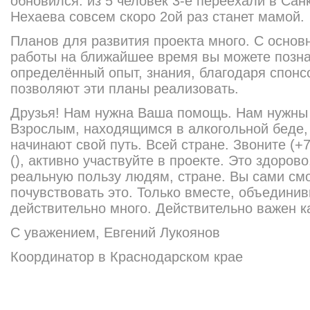
обновился: из 5 человек 3-е переехали в Сан
Нехаева совсем скоро 2ой раз станет мамой.
Планов для развития проекта много. С осно
работы на ближайшее время вы можете позн
определённый опыт, знания, благодаря спон
позволяют эти планы реализовать.
Друзья! Нам нужна Ваша помощь. Нам нужны
Взрослым, находящимся в алкогольной беде, 
начинают свой путь. Всей стране. Звоните (+7
(), активно участвуйте в проекте. Это здоров
реальную пользу людям, стране. Вы сами смо
почувствовать это. Только вместе, объедини
действительно много. Действительно важен к
С уважением, Евгений Лукоянов
Координатор в Краснодарском крае