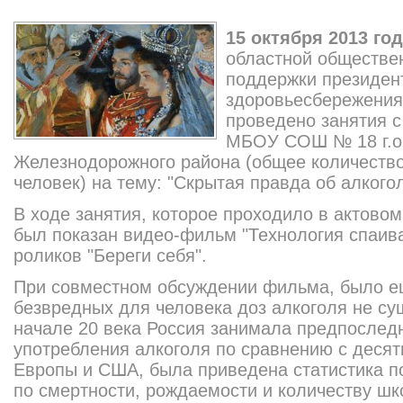
15 октября 2013 го
областной обществе
поддержки президент
здоровьесбережения
проведено занятия с
МБОУ СОШ № 18 г.о
Железнодорожного района (общее количеств
человек) на тему: "Скрытая правда об алкогол
В ходе занятия, которое проходило в актово
был показан видео-фильм "Технология спаива
роликов "Береги себя".
При совместном обсуждении фильма, было ещ
безвредных для человека доз алкоголя не сущ
начале 20 века Россия занимала предпослед
употребления алкоголя по сравнению с деся
Европы и США, была приведена статистика п
по смертности, рождаемости и количеству шк