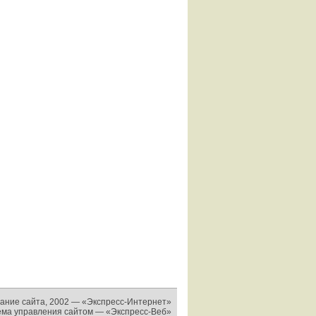
ание сайта, 2002 —
«Экспресс-Интернет»
ема управления сайтом —
«Экспресс-Веб»