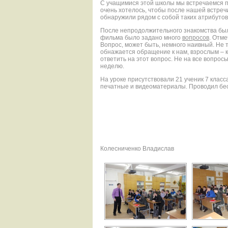
С учащимися этой школы мы встречаемся пе
очень хотелось, чтобы после нашей встреч
обнаружили рядом с собой таких атрибутов 
После непродолжительного знакомства был
фильма было задано много
вопросов
. Отме
Вопрос, может быть, немного наивный. Не т
обнажается обращение к нам, взрослым – к
ответить на этот вопрос. Не на все вопрос
неделю.
На уроке присутствовали 21 ученик 7 клас
печатные и видеоматериалы. Проводил бе
Колесниченко Владислав