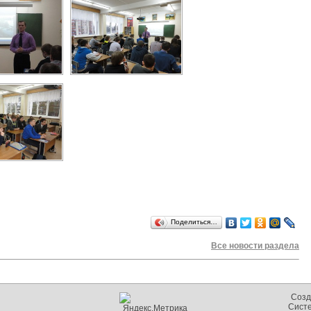
Поделиться…
Все новости раздела
Созд
Сист