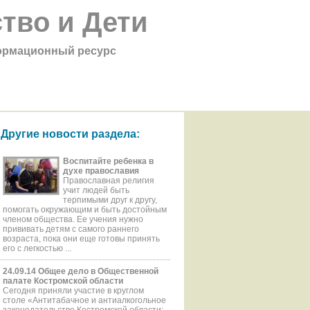
тво и Дети
рмационный ресурс
Другие новости раздела:
Воспитайте ребенка в
духе православия
Православная религия
учит людей быть
терпимыми друг к другу,
помогать окружающим и быть достойным
членом общества. Ее учения нужно
прививать детям с самого раннего
возраста, пока они еще готовы принять
его с легкостью ...
24.09.14 Общее дело в Общественной
палате Костромской области
Сегодня приняли участие в круглом
столе «Антитабачное и антиалкогольное
законодательство Костромской области: