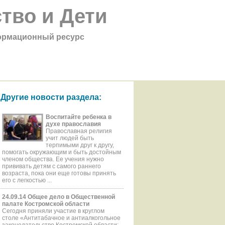
тво и Дети
рмационный ресурс
Другие новости раздела:
Воспитайте ребенка в
духе православия
Православная религия
учит людей быть
терпимыми друг к другу,
помогать окружающим и быть достойным
членом общества. Ее учения нужно
прививать детям с самого раннего
возраста, пока они еще готовы принять
его с легкостью ...
24.09.14 Общее дело в Общественной
палате Костромской области
Сегодня приняли участие в круглом
столе «Антитабачное и антиалкогольное
законодательство Костромской области: