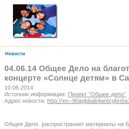
Новости
04.06.14 Общее Дело на благо
концерте «Солнце детям» в Са
10.06.2014
Источник информации:
Проект "Общее дело"
Адрес новости:
http://xn--90agbbab4antcgbn5a1
Общее Дело распространяет материалы на б