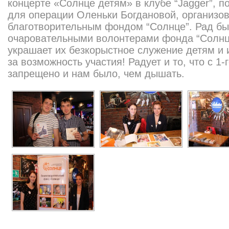
концерте «Солнце детям» в клубе “Jagger”, 
для операции Оленьки Богдановой, организо
благотворительным фондом “Солнце”. Рад бы
очаровательными волонтерами фонда “Солнце
украшает их безкорыстное служение детям и
за возможность участия! Радует и то, что с 1-
запрещено и нам было, чем дышать.