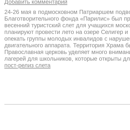
Добавить комментарий
24-26 мая в подмосковном Патриаршем подво
Благотворительного фонда «Парилис» был п
весенний туристский слет для учащихся моск
планируют провести лето на озере Селигер и
опекать группы молодых инвалидов с наруше
двигательного аппарата. Территория Храма б
Православная церковь уделяет много вниман
лагерей для школьников, которые открыты д
пост-релиз слета