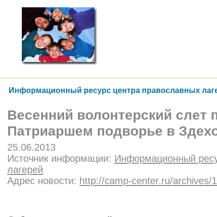
Информационный ресурс центра православных лаг
Весенний волонтерский слет 
Патриаршем подворье в Здех
25.06.2013
Источник информации:
Информационный ресу
лагерей
Адрес новости:
http://camp-center.ru/archives/