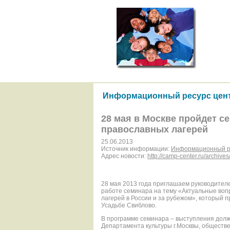
Информационный ресурс цент
28 мая в Москве пройдет с
православных лагерей
25.06.2013
Источник информации:
Информационный ре
Адрес новости:
http://camp-center.ru/archive
28 мая 2013 года приглашаем руководителе
работе семинара на тему «Актуальные воп
лагерей в России и за рубежом», который
Усадьбе Свиблово.
В программе семинара – выступления долж
Департамента культуры г.Москвы, обществ