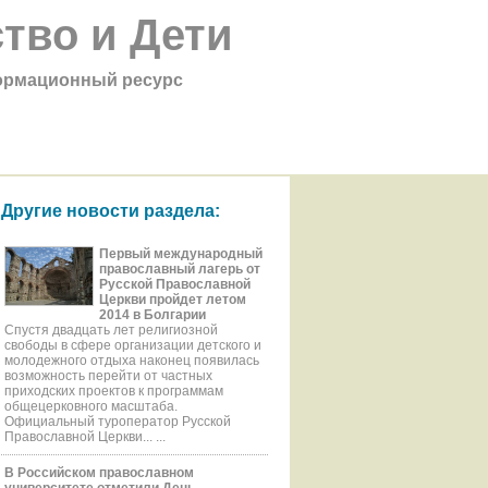
тво и Дети
рмационный ресурс
Другие новости раздела:
Первый международный
православный лагерь от
Русской Православной
Церкви пройдет летом
2014 в Болгарии
Спустя двадцать лет религиозной
свободы в сфере организации детского и
молодежного отдыха наконец появилась
возможность перейти от частных
приходских проектов к программам
общецерковного масштаба.
Официальный туроператор Русской
Православной Церкви... ...
В Российском православном
университете отметили День