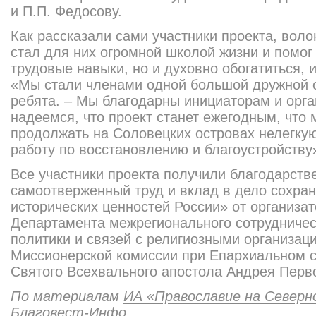
и П.П. Федосову.
Как рассказали сами участники проекта, воло
стал для них огромной школой жизни и помог
трудовые навыки, но и духовно обогатиться, и
«Мы стали членами одной большой дружной с
ребята. – Мы благодарны инициаторам и орга
надеемся, что проект станет ежегодным, что
продолжать на Соловецких островах нелегкую
работу по восстановлению и благоустройству
Все участники проекта получили благодарств
самоотверженный труд и вклад в дело сохран
исторических ценностей России» от организат
Департамента межрегионального сотрудничес
политики и связей с религиозными организац
Миссионерской комиссии при Епархиальном с
Святого Всехвального апостола Андрея Перв
По материалам
ИА «Православие на Северн
Благовест-Инфо