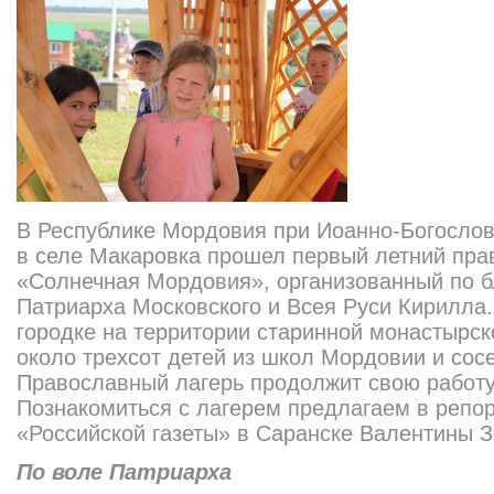
В Республике Мордовия при Иоанно-Богосло
в селе Макаровка прошел первый летний пра
«Солнечная Мордовия», организованный по 
Патриарха Московского и Всея Руси Кирилла.
городке на территории старинной монастырск
около трехсот детей из школ Мордовии и сос
Православный лагерь продолжит свою работу 
Познакомиться с лагерем предлагаем в репо
«Российской газеты» в Саранске Валентины З
По воле Патриарха