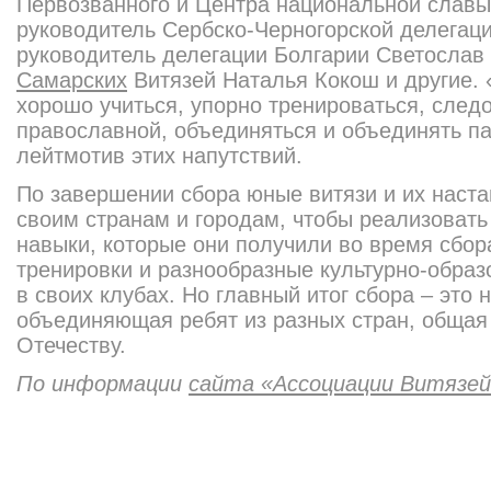
Первозванного и Центра национальной славы
руководитель Сербско-Черногорской делегаци
руководитель делегации Болгарии Светослав
Самарских
Витязей Наталья Кокош и другие. 
хорошо учиться, упорно тренироваться, след
православной, объединяться и объединять па
лейтмотив этих напутствий.
По завершении сбора юные витязи и их наст
своим странам и городам, чтобы реализовать 
навыки, которые они получили во время сбор
тренировки и разнообразные культурно-обра
в своих клубах. Но главный итог сбора – это
объединяющая ребят из разных стран, общая 
Отечеству.
По информации
сайта «Ассоциации Витязей