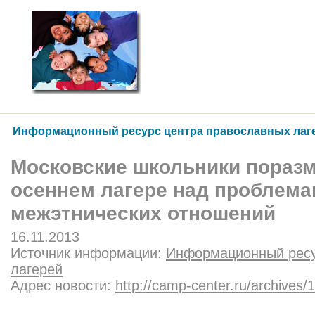
Информационный ресурс центра православных лаг
Московские школьники пораз
осеннем лагере над проблем
межэтнических отношений
16.11.2013
Источник информации:
Информационный ресу
лагерей
Адрес новости:
http://camp-center.ru/archives/