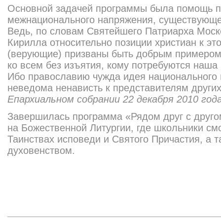
Основной задачей программы была помощь п
межнационального напряжения, существующе
Ведь, по словам Святейшего Патриарха Моско
Кирилла относительно позиции христиан к эт
(верующие) призваны быть добрым примером
ко всем без изъятия, кому потребуются наша 
Ибо православию чужда идея национального 
неведома ненависть к представителям других
Епархиальном собрании 22 декабря 2010 год
Завершилась программа «Рядом друг с друго
на Божественной Литургии, где школьники смо
Таинствах исповеди и Святого Причастия, а 
духовенством.