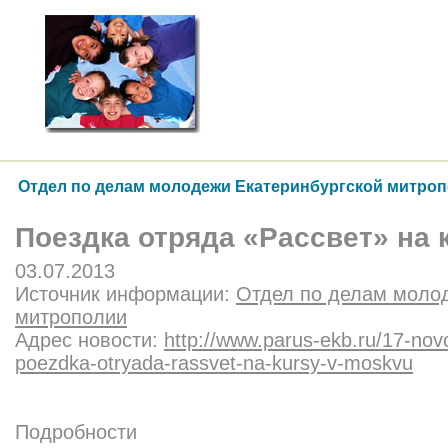
Отдел по делам молодежи Екатеринбургской митро
Поездка отряда «Рассвет» на 
03.07.2013
Источник информации:
Отдел по делам молод
митрополии
Адрес новости:
http://www.parus-ekb.ru/17-novo
poezdka-otryada-rassvet-na-kursy-v-moskvu
Подробности