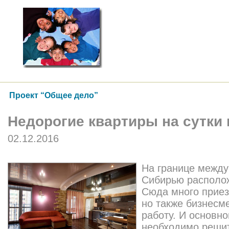
Проект “Общее дело”
Недорогие квартиры на сутки 
02.12.2016
На границе между
Сибирью располож
Сюда много приез
но также бизнесм
работу. И основно
необходимо решит