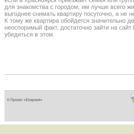
если в Красноярск приезжает семья или групп
для знакомства с городом, им лучше всего ж
выгоднее снимать квартиру посуточно, а не н
К тому же квартира обойдется значительно д
неоспоримый факт, достаточно зайти на сайт kr
убедиться в этом.
© Проект «Епархия»