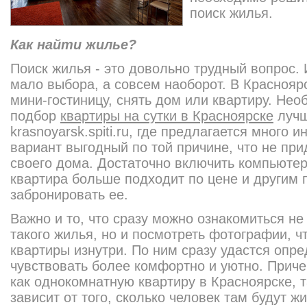
поиск жилья.
Как найти жилье?
Поиск жилья - это довольно трудный вопрос. И
мало выбора, а совсем наоборот. В Краснояр
мини-гостиницу, снять дом или квартиру. Нео
подбор
квартиры на сутки в Красноярске
лучш
krasnoyarsk.spiti.ru, где предлагается много 
вариант выгодный по той причине, что не при
своего дома. Достаточно включить компьютер
квартира больше подходит по цене и другим 
забронировать ее.
Важно и то, что сразу можно ознакомиться не
такого жилья, но и посмотреть фотографии, ч
квартиры изнутри. По ним сразу удастся опре
чувствовать более комфортно и уютно. Приче
как однокомнатную квартиру в Красноярске, 
зависит от того, сколько человек там будут жи