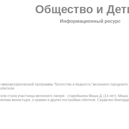
Общество и Дет
Информационный ресурс
и мировоззренческой программы "Богатство и бедность" весеннего городского
 обители.
ели стала участница весеннего лагеря - старейшина Маша Д. (14 лет). Маша
нилова монастыря, о храмах и других постройках обители. Сердечно благода