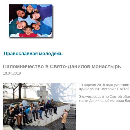
Православная молодежь
Паломничество в Свято-Данилов монастырь
18.04.2018
13 апреля 2018 года участник
лучше узнать историю Святой
Экскурсоводом по Святой обит
князя Даниила, об истории Да