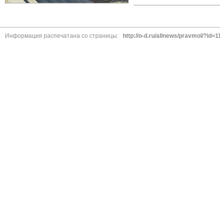
Информация распечатана со страницы:
http://o-d.ru/allnews/pravmol/?id=