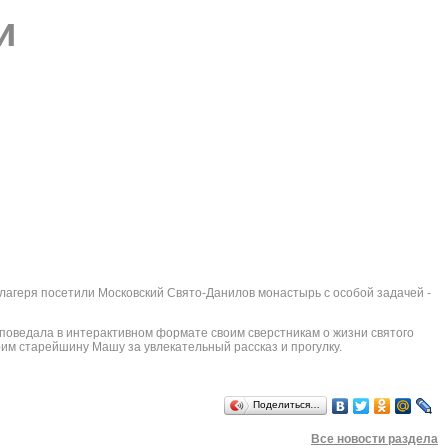
и
 лагеря посетили Московский Свято-Данилов монастырь с особой задачей -
 поведала в интерактивном формате своим сверстникам о жизни святого
рим старейшину Машу за увлекательный рассказ и прогулку.
Поделиться…
Все новости раздела