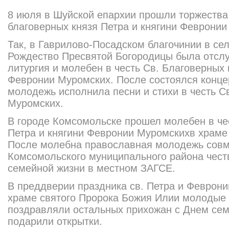
8 июля в Шуйской епархии прошли торжества 
благоверных князя Петра и княгини Февронии
Так, в Гаврилово-Посадском благочинии в се
Рождество Пресвятой Богородицы была отсл
литургия и молебен в честь Св. Благоверных 
Февронии Муромских. После состоялся концер
молодежь исполнила песни и стихи в честь С
Муромских.
В городе Комсомольске прошел молебен в че
Петра и княгини Февронии Муромскихв храме
После молебна православная молодежь совм
Комсомольского муниципального района чес
семейной жизни в местном ЗАГСЕ.
В преддверии праздника св. Петра и Феврони
храме святого Пророка Божия Илии молодые
поздравляли остальных прихожан с Днем сем
подарили открытки.