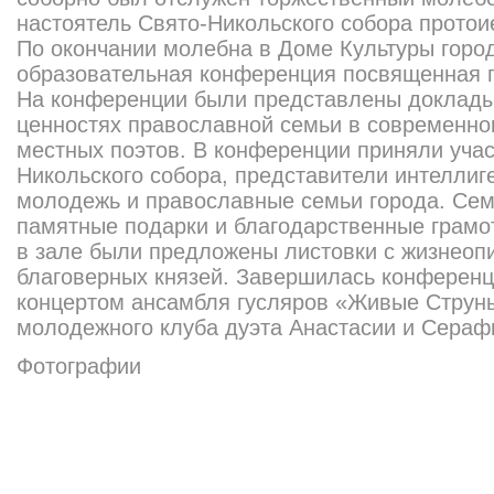
настоятель Свято-Никольского собора прото
По окончании молебна в Доме Культуры город
образовательная конференция посвященная 
На конференции были представлены доклады 
ценностях православной семьи в современно
местных поэтов. В конференции приняли учас
Никольского собора, представители интеллиг
молодежь и православные семьи города. Се
памятные подарки и благодарственные грам
в зале были предложены листовки с жизнеоп
благоверных князей. Завершилась конферен
концертом ансамбля гусляров «Живые Струны
молодежного клуба дуэта Анастасии и Сераф
Фотографии