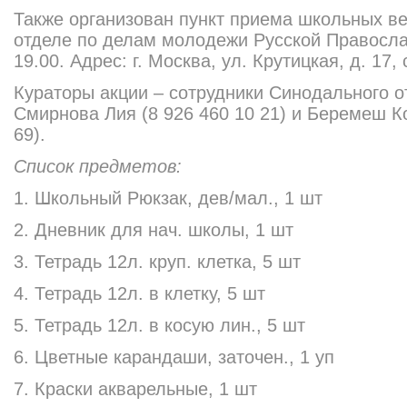
Также организован пункт приема школьных в
отделе по делам молодежи Русской Правосла
19.00. Адрес: г. Москва, ул. Крутицкая, д. 17,
Кураторы акции – сотрудники Синодального 
Смирнова Лия (8 926 460 10 21) и Беремеш Ко
69).
Список предметов:
1. Школьный Рюкзак, дев/мал., 1 шт
2. Дневник для нач. школы, 1 шт
3. Тетрадь 12л. круп. клетка, 5 шт
4. Тетрадь 12л. в клетку, 5 шт
5. Тетрадь 12л. в косую лин., 5 шт
6. Цветные карандаши, заточен., 1 уп
7. Краски акварельные, 1 шт