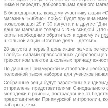
ниже и передать добровольцам данного магаз
В благодарность, каждому участнику акции «С
магазина "Библио-Глобус
" будет вручена име
позволяющая 29 и 30 августа и в другие "Дни
данном магазине товары с 25% скидкой. Для
карты необходимо обратиться к одному из
пр
школьной акции «Святые дела – детям!».
28 августа в первый день акции за четыре ча
Глобус
» силами православных добровольцев
трехсот комплектов школьных принадлежнос
По данным Приамурской митрополии необходи
половиной тысяч наборов для учеников нача
Собранные вещи будут разложены в индивид
отправлены представителям
и Синодального 
молодежи в районы, пострадавшие от бедств
представителям Приамурской митрополии, ко
наборы детям.