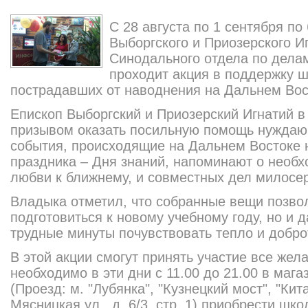
С 28 августа по 1 сентября п
Выборгского и Приозерского И
Синодального отдела по дела
проходит акция в поддержку ш
пострадавших от наводнения на Дальнем Вос
Епископ Выборгский и Приозерский Игнатий в
призывом оказать посильную помощь нуждаю
события, происходящие на Дальнем Востоке 
праздника – Дня знаний, напоминают о необ
любви к ближнему, и совместных дел милосе
Владыка отметил, что собранные вещи позвол
подготовиться к новому учебному году, но и 
трудные минуты почувствовать тепло и добро
В этой акции смогут принять участие все жел
необходимо в эти дни с 11.00 до 21.00 в маг
(Проезд: м. "Лубянка", "Кузнецкий мост", "Кит
Мясницкая ул., д. 6/3, стр. 1) приобрести шк