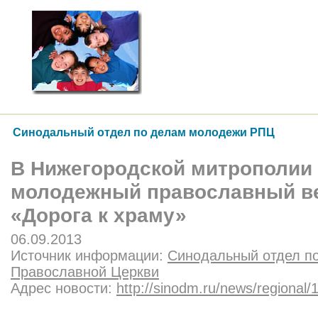
Синодальный отдел по делам молодежи РПЦ
В Ниже­городской митрополии
молодежный православ­ный в
«Дорога к храму»
06.09.2013
Источник информации:
Синодальный отдел п
Православной Церкви
Адрес новости:
http://sinodm.ru/news/regional/