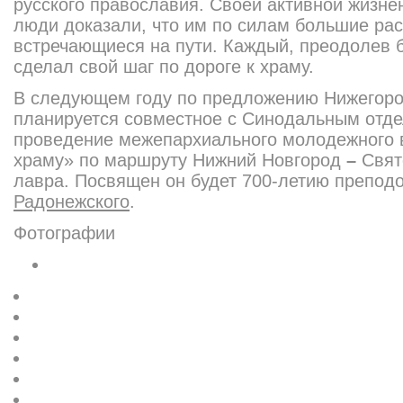
русского православия. Своей активной жизн
люди доказали, что им по силам большие рас
встречающиеся на пути. Каждый, преодолев 
сделал свой шаг по дороге к храму.
В следующем году по предложению Нижегоро
планируется совместное с Синодальным отд
проведение межепархиально
го молодежного 
храму» по маршруту Нижний Новгород
–
Свят
лавра. Посвящен он будет 700-летию препод
Радонежского
.
Фотографии