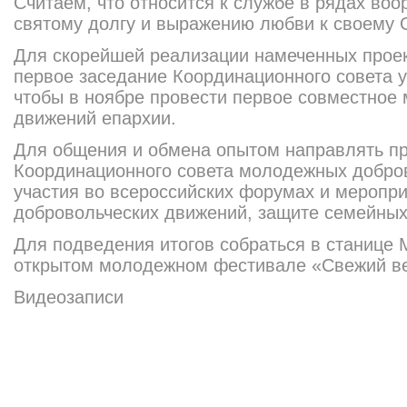
Считаем, что относится к службе в рядах воо
святому долгу и выражению любви к своему О
Для скорейшей реализации намеченных проек
первое заседание Координационно
го совета 
чтобы в ноябре провести первое совместное
движений епархии.
Для общения и обмена опытом направлять п
Координационно
го совета молодежных добро
участия во всероссийских форумах и меропри
добровольчески
х движений, защите семейных 
Для подведения итогов собраться в станице
открытом молодежном фестивале «Свежий ве
Видеозаписи