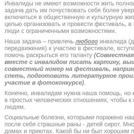
Инвалиды не имеют возможности жить полно
задача дать им почуствовать себя более уве
включиться в общественную и культурную жиз
целью организовать и провести фестиваль, в
люди с ограниченными возможностями.
Наша задача – привлечь
любого
инвалида (д
передвижения) к участию в фестивале, вступ
помочь раскрыться его таланту
(Совместная
вместе с инвалидом писать картину, в
совместный номер на фестиваль, напри
спеть, подготовить литературное прои
участие в фотоконкурсе)
.
Конечно, инвалидам нужна наша помощь, но 
в простых человеческих отношениях, чтобы к 
людям.
Социальные болезни, которыми поражено на
после себя страшные раны - детей сирот. Мно
домах и приютах. Какой бы ни был хорошим п