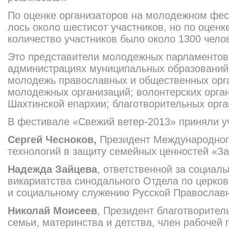
По оценке организаторов на молодежном фес
лось около шестисот участников, но по оценк
количество участников было около 1300 чело
Это представители молодежных парламентов 
администрациях муниципальных образований 
молодежь православных и общественных орга
молодежных организаций; волонтерских орга
Шахтинской епархии; благотворитель
ных орга
В фестивале «Свежий ветер-2013» приняли у
Сергей Чесноков
,
Президент Международног
технологий в защиту семейных ценностей «За 
Надежда Зайцева
, ответственной за социал
викариатства синодального Отдела по церков
и социальному служению Русской Православ
Николай Моисеев
, Президент благотворител
семьи, материнства и детства, член рабочей 