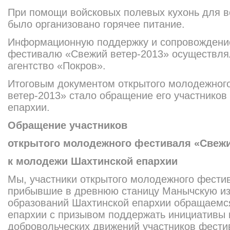
При помощи войсковых полевых кухонь для в
было организовано горячее питание.
Информационную поддержку и сопровождени
фестивалю «Свежий ветер-2013» осуществл
агентство «Покров».
Итоговым документом открытого молодежног
ветер-2013» стало обращение его участнико
епархии.
Обращение участников
открытого молодежного фестиваля «Свежи
к молодежи Шахтинской епархии
Мы, участники открытого молодежного фести
прибывшие в древнюю станицу Манычскую из
образований Шахтинской епархии обращаемс
епархии с призывом поддержать инициативы
добровольчески
х движений участников фести