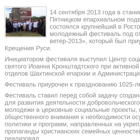
14 сентября 2013 года в стан
Пятницком епархиальном подв
состоялся крупнейший в Росто
молодежный фестиваль под о
ветер-2013», который был при
Крещения Руси.
Инициатором фестиваля выступил Центр соц
святого Иоанна Кронштадтского при активно
отделов Шахтинской епархии и Администрации
Фестиваль приурочен к празднованию 1025-л
Фестиваль ставил перед собой задачу созда
для развития деятельности добровольческо
г
молодежи в церковные социальные проекты,
общественного внимания к необходимости о
политики и программ, направленных на укреп
пропаганды христианских семейных ценносте
реализовал.