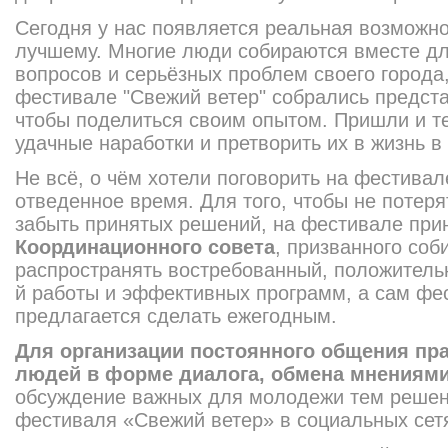
Сегодня у нас появляется реальная возможно
лучшему. Многие люди собираются вместе д
вопросов и серьёзных проблем своего города,
фестивале "Свежий ветер" собрались предста
чтобы поделиться своим опытом. Пришли и те,
удачные наработки и претворить их в жизнь в 
Не всё, о чём хотели поговорить на фестивал
отведенное время. Для того, чтобы не потеря
забыть принятых решений, на фестивале при
Координационно
го совета
, призванного соб
распространять востребованный
, положитель
й работы и эффективных программ, а сам фе
предлагается сделать ежегодным.
Для организации постоянного общения п
людей в форме диалога, обмена мнениями
обсуждение важных для молодежи тем решен
фестиваля «Свежий ветер» в социальных сетя