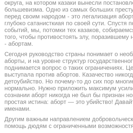
округа, на котором казаки вынесли постанов
большевизма. Одно из самых больших прест
перед своим народом - это легализация аборт
глубоко сатанисткиая по своей сути. Спустя п
событий, мы, потомки тех казаков, собираемс
того, чтобы противостоять злу, поразившему
- абортам.
Сегодня руководство страны понимает о нео
аборты, и на уровне структур государственно
поднимается вопрос о таких ограничениях. Ц
выступала против абортов. Казачество никог
детоубийство. Но почему-то до сих пор многие
нормально. Нужно приложить максимум усили
сознании аборт никогда не был бы признан н
простая истина: аборт — это убийство! Дава
именами.
Другим важным направлением добровольчес
помощь дюдям с ограниченными возможностя