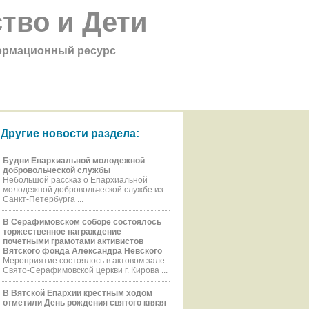
тво и Дети
рмационный ресурс
Другие новости раздела:
Будни Епархиальной молодежной
добровольческой службы
Небольшой рассказ о Епархиальной
молодежной добровольческой службе из
Санкт-Петербурга ...
В Серафимовском соборе состоялось
торжественное награждение
почетными грамотами активистов
Вятского фонда Александра Невского
Мероприятие состоялось в актовом зале
Свято-Серафимовской церкви г. Кирова ...
В Вятской Епархии крестным ходом
отметили День рождения святого князя