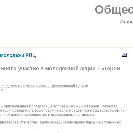
Общес
Инфо
 молодежи РПЦ
иняла участие в молодежной акции – «Герои
 по делам молодежи Русской Православной Церкви
0/
, приуроченная к предстоящему празднику – Дню Героев Отечества,
кабря, объединила вокруг себя не только студентов московских вузов, но и
манием данное мероприятие и православные активисты.
«Дня героев Отечества» было объединение православных молодежных