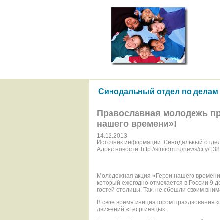
Синодальный отдел по делам
Православная молодежь пр
нашего времени»!
14.12.2013
Источник информации:
Синодальный отдел
Адрес новости:
http://sinodm.ru/news/city/138
Молодежная акция «Герои нашего времени»
который ежегодно отмечается в России 9 де
гостей столицы. Так, не обошли своим вни
В свое время инициатором празднования 
движений «Георгиевцы».