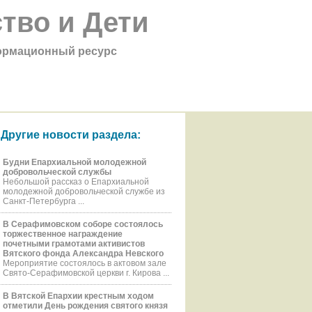
тво и Дети
рмационный ресурс
Другие новости раздела:
Будни Епархиальной молодежной
добровольческой службы
Небольшой рассказ о Епархиальной
молодежной добровольческой службе из
Санкт-Петербурга ...
В Серафимовском соборе состоялось
торжественное награждение
почетными грамотами активистов
Вятского фонда Александра Невского
Мероприятие состоялось в актовом зале
Свято-Серафимовской церкви г. Кирова ...
В Вятской Епархии крестным ходом
отметили День рождения святого князя