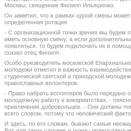
Москвы, священник Филипп Ильяшенко.
Он заметил, что в рамках одной смены может
определенная ротация.
- С организационной точки зрения мы будем 
иметь основную смену, а если дополнительн
появляться, то будем подключать их в помощь
сказал отец Филипп.
Особо руководитель московской Епархиально
молодежи отметил в важность взаимодействи
студенческой светской и приходской молодеж
православных волонтеров.
- Право набрать волонтеров было передано 
молодежную работу в викариатствах, - поясн
привлечения добровольцев. - Они должны по
всего словом, потому что человеческий факт
И здесь, по его словам, бывают самые неожи
Вот для таких случаев и нужны православны