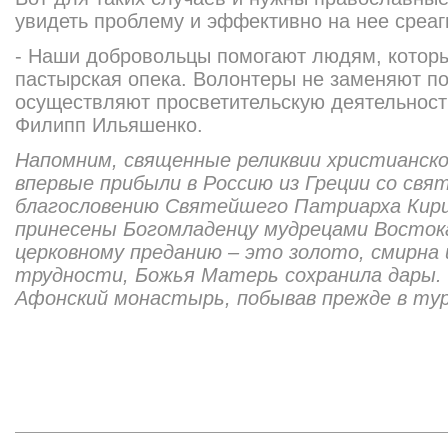
увидеть проблему и эффективно на нее среаг
- Наши добровольцы помогают людям, котор
пастырская опека. Волонтеры не заменяют п
осуществляют просветительскую деятельность
Филипп Ильяшенко.
Напомним, священные реликвии христианско
впервые прибыли в Россию из Греции со свя
благословению Святейшего Патриарха Кири
принесены Богомладенцу мудрецами Восток
церковному преданию – это золото, смирна 
трудности, Божья Матерь сохранила дары. Ч
Афонский монастырь, побывав прежде в ту