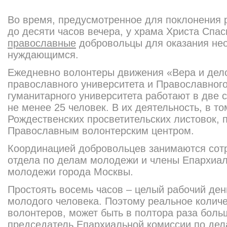
Во время, предусмотренное для поклонения р
до десяти часов вечера, у храма Христа Спас
православные
добровольцы для оказания не
нуждающимся.
Ежедневно волонтеры движения «Вера и дело
православного университета и Православного
гуманитарного университета работают в две 
не менее 25 человек. В их деятельность, в то
Рождественских просветительских листовок, 
Православным волонтерским центром.
Координацией добровольцев занимаются сот
отдела по делам молодежи и члены Епархиал
молодежи города Москвы.
Простоять восемь часов – целый рабочий ден
молодого человека. Поэтому реальное колич
волонтеров, может быть в полтора раза боль
председатель Епархиальной комиссии по де