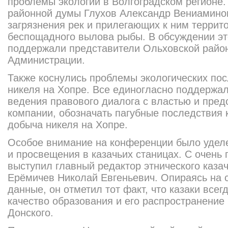
проблемы экологии в Волгоградском регионе.
районной думы Глухов Александр Вениамино
загрязнения рек и прилегающих к ним террит
беспощадного вылова рыбы. В обсуждении эт
поддержали представители Ольховской райо
Администрации.
Также коснулись проблемы экологических пос
никеля на Хопре. Все единогласно поддержа
ведения правового диалога с властью и пр
компании, обозначать пагубные последствия 
добыча никеля на Хопре.
Особое внимание на конференции было удел
и просвещения в казачьих станицах. С очень
выступил главный редактор этнического каза
Ерёмичев Николай Евгеньевич. Опираясь на 
данные, он отметил тот факт, что казаки все
качество образования и его распространение
Донского.