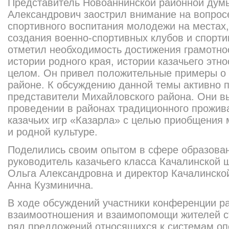
Представитель Новоаннинской районной дум
Александрович заострил внимание на вопросе
спортивного воспитания молодежи на местах
создания военно-спортивных клубов и спорти
отметил необходимость достижения грамотно
истории родного края, истории казачьего этно
целом. Он привел положительные примеры о
районе. К обсуждению данной темы активно 
представители Михайловского района. Они в
проведении в районах традиционного прожива
казачьих игр «Казарла» с целью приобщения 
и родной культуре.
Поделились своим опытом в сфере образова
руководитель казачьего класса Качалинской
Ольга Александровна и директор Качалинско
Анна Кузминична.
В ходе обсуждений участники конференции р
взаимоотношения и взаимопомощи жителей с
ряд предложений относящихся к системам о