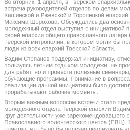
Во вторник, 1 апреля, в Тверском епархиаль
встреча руководителей отделов по делам мо
Кашинской и Ржевской и Торопецкой епархий
Максима Шорохова. Обсуждались два основн
молодежный отдел выступил с инициативой п
своей епархии общего православного лагеря
Тверской митрополии, в котором могли бы пр
люди из всех епархий Тверской области.
Вадим Степанов поддержал инициативу, отмет
пользуясь летним отдыхом молодежи, не прос
для ребят, но и провести полезные семинары
обучающие программы. Понимание в вопроса
реализации данной инициативы было достигну
прорабатывают рабочие моменты.
Вторым важным вопросом встречи стало пре
молодежного отдела Тверской епархии Вади
круг деятельности уже зарекомендовавшего 
Православного волонтерского центра (ПВЦ). 
отметил, что было бы полезно реализовать в