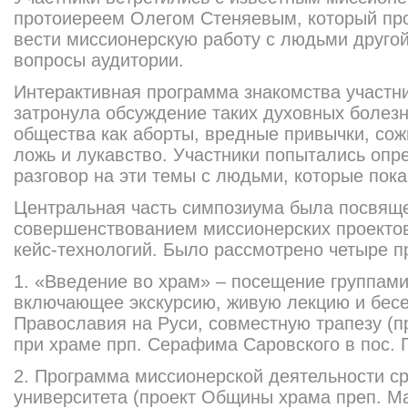
протоиереем Олегом Стеняевым, который про
вести миссионерскую работу с людьми другой
вопросы аудитории.
Интерактивная программа знакомства участн
затронула обсуждение таких духовных болез
общества как аборты, вредные привычки, сож
ложь и лукавство. Участники попытались опре
разговор на эти темы с людьми, которые пока
Центральная часть симпозиума была посвящ
совершенствованием миссионерских проекто
кейс-технологий. Было рассмотрено четыре п
1. «Введение во храм» – посещение группам
включающее экскурсию, живую лекцию и бесе
Православия на Руси, совместную трапезу (
при храме прп. Серафима Саровского в пос. 
2. Программа миссионерской деятельности ср
университета (проект Общины храма преп. 