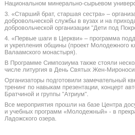
Национальном минерально-сырьевом универси
3. «Старший брат, старшая сестра» – организ
добровольческой службы в вузах и на прихо
добровольческой организации "Дети под Покр
4. «Первые шаги в Церкви» – программа по
и укрепления общины (проект Молодежного к
Валаамского монастыря).
В Программе Симпозиума также стояли неско
числе литургия в День Святых Жен-Мироноси
Организаторы подготовили замечательный кве
тренинг по навыкам презентации, концерт ав
Братчиной и группы "Атриум".
Все мероприятия прошли на базе Центра дос
и учебных программ «Молодежный» - в прекр
Ладожского озера.