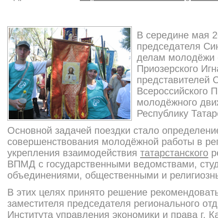
В середине мая 2
председателя Си
делам молодёжи 
Приозерского Игн
представителей С
Всероссийского 
молодёжного дви
Республику Татар
Основной задачей поездки стало определени
совершенствования молодёжной работы в рег
укрепления взаимодействия
татарстанского
р
ВПМД с государственными ведомствами, сту
объединениями, общественными и религиозн
В этих целях принято решение рекомендоват
заместителя председателя регионального от
Института управления экономики и права г. К