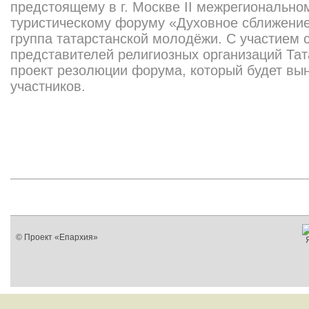
предстоящему в г. Москве II межрегиональн
туристическому форуму «Духовное сближение
группа татарстанской молодёжи. С участием 
представителей религиозных организаций Тат
проект резолюции форума, который будет вын
участников.
© Проект «Епархия»