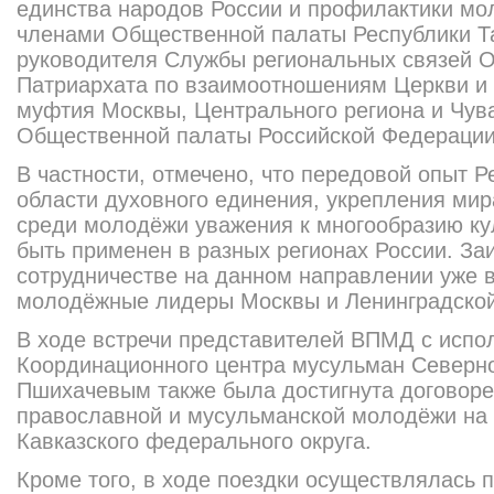
единства народов России и профилактики мо
членами Общественной палаты Республики Та
руководителя Службы региональных связей О
Патриархата по взаимоотношениям Церкви и
муфтия Москвы, Центрального региона и Чув
Общественной палаты Российской Федерации
В частности, отмечено, что передовой опыт Р
области духовного единения, укрепления мир
среди молодёжи уважения к многообразию ку
быть применен в разных регионах России. За
сотрудничестве на данном направлении уже
молодёжные лидеры Москвы и Ленинградской
В ходе встречи представителей ВПМД с исп
Координационного центра мусульман Северн
Пшихачевым также была достигнута договоре
православной и мусульманской молодёжи на 
Кавказского федерального округа.
Кроме того, в ходе поездки осуществлялась п