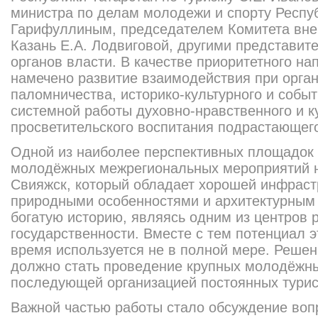
министра по делам молодежи и спорту Респуб
Гарифуллиным, председателем Комитета внеш
Казань Е.А. Лодвиговой, другими представит
органов власти. В качестве приоритетного на
намечено развитие взаимодействия при орга
паломничества, историко-культурного и событ
системной работы духовно-нравственного и к
просветительского воспитания подрастающег
Одной из наиболее перспективных площадок
молодёжных межрегиональных мероприятий н
Свияжск, который обладает хорошей инфраст
природными особенностями и архитектурным 
богатую историю, являясь одним из центров 
государственности. Вместе с тем потенциал э
время используется не в полной мере. Реше
должно стать проведение крупных молодёжн
последующей организацией постоянных турис
Важной частью работы стало обсуждение воп