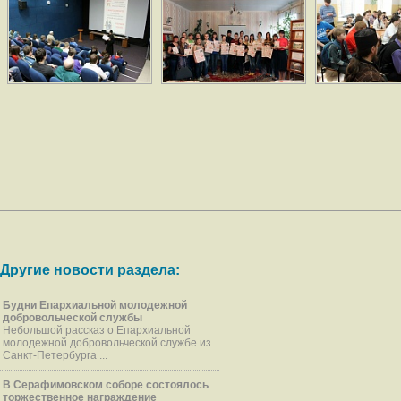
Другие новости раздела:
Будни Епархиальной молодежной
добровольческой службы
Небольшой рассказ о Епархиальной
молодежной добровольческой службе из
Санкт-Петербурга ...
В Серафимовском соборе состоялось
торжественное награждение