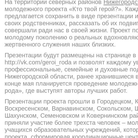
На территории северных районов
Нижегородс
молодежного проекта «Кто твой герой?». Каж
предлагается сохранить в виде презентации 
своих родственниках, рассказать об их подви
совершали ради нас в своей жизни. Проект п
молодому поколению о реальных вдохновля
жертвенного служения наших близких.
Презентации будут размещены на странице в
http://vk.com/geroi_roda и позволят каждому 
профессиональные, семейные и духовные по
Нижегородской области, ранее хранившиеся 
конце мая планируется проведение молодеж
рода», где выступят авторы лучших работ.
Презентации проекта прошли в Городецком, 
Воскресенском, Варнавинском, Сокольском, 
Шахунском, Семеновском и Ковернинском рай
приняли участие более трехста человек – мо
учащихся образовательных учреждений, кот
проекта, сформировав координационные цент