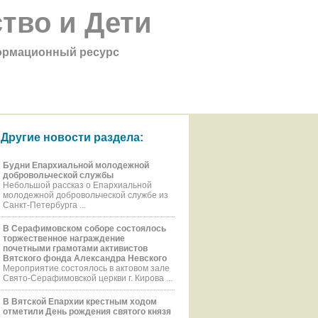
тво и Дети
рмационный ресурс
Другие новости раздела:
Будни Епархиальной молодежной
добровольческой службы
Небольшой рассказ о Епархиальной
молодежной добровольческой службе из
Санкт-Петербурга ...
В Серафимовском соборе состоялось
торжественное награждение
почетными грамотами активистов
Вятского фонда Александра Невского
Мероприятие состоялось в актовом зале
Свято-Серафимовской церкви г. Кирова ...
В Вятской Епархии крестным ходом
отметили День рождения святого князя