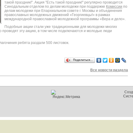
такой праздник!". Акция "Есть такой праздник!" регулярно проводится
Синодальным отделом по делам молодежи при поддержке
Комиссии
по
делам молодежи при Епархиальном совете г. Москвы и объединения
православных молодежных движений «Георгиевцы!» в рамках
международной православной молодежной программы «Вера и дело».
Подобные акции стали уже традиционными для молодежи многих
о проводят эту акцию, в том числе подключаются и молодые люди
 благочиния ребята раздали 500 листовок.
Поделиться…
Все новости раздела
Созд
Сист