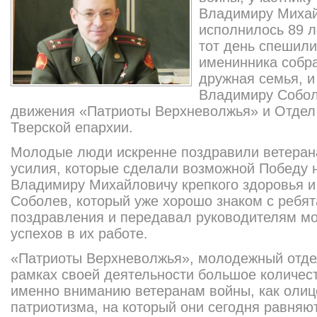
Владимиру Михай
исполнилось 89 л
тот день спешили
именинника собр
дружная семья, и
Владимиру Собол
движения «Патриоты Верхневолжья» и Отдел
Тверской епархии.
Молодые люди искренне поздравили ветерана
усилия, которые сделали возможной Победу
Владимиру Михайловичу крепкого здоровья и
Соболев, который уже хорошо знаком с ребят
поздравления и передавал руководителям м
успехов в их работе.
«Патриоты Верхневолжья», молодежный отде
рамках своей деятельности большое количес
именно вниманию ветеранам войны, как олиц
патриотизма, на который они сегодня равняю