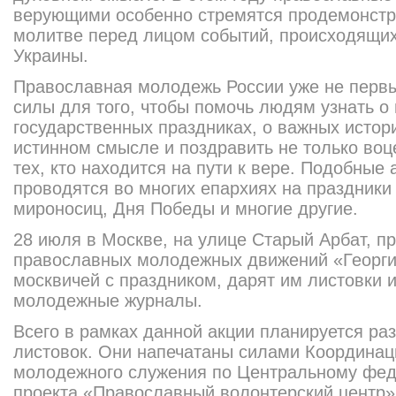
верующими особенно стремятся продемонстри
молитве перед лицом событий, происходящих
Украины.
Православная молодежь России уже не первы
силы для того, чтобы помочь людям узнать о
государственных праздниках, о важных истори
истинном смысле и поздравить не только воц
тех, кто находится на пути к вере. Подобные 
проводятся во многих епархиях на праздники
мироносиц, Дня Победы и многие другие.
28 июля в Москве, на улице Старый Арбат, п
православных молодежных движений «Георги
москвичей с праздником, дарят им листовки 
молодежные журналы.
Всего в рамках данной акции планируется раз
листовок. Они напечатаны силами Координац
молодежного служения по Центральному фед
проекта «Православный волонтерский центр»