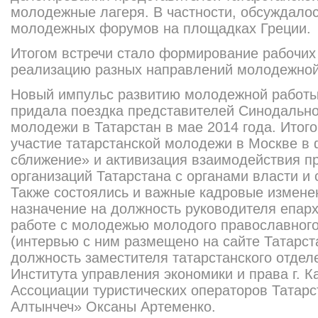
молодежные лагеря. В частности, обсуждалос
молодежных форумов на площадках Греции.
Итогом встречи стало формирование рабочих 
реализацию разных направлений молодежной
Новый импульс развитию молодежной работы
придала поездка представителей Синодально
молодежи в Татарстан в мае 2014 года. Итог
участие татарстанской молодежи в Москве в
сближение» и активизация взаимодействия 
организаций Татарстана с органами власти и
Также состоялись и важные кадровые изменен
назначение на должность руководителя епарх
работе с молодежью молодого православног
(интервью с ним размещено на сайте Татарст
должность заместителя татарстанского отде
Института управления экономики и права г. К
Ассоциации туристических операторов Татарс
Алтынчеч» Оксаны Артеменко.