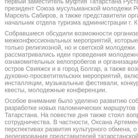
первый заместитель муфтия Татарстана Руста
президент Союза мусульманской молодежи Р
Марсель Сабиров, а также представители орга
начальник отдела туризма администрации г. 
Собравшиеся обсудили возможности организ
межконфессиональных мероприятий, которые 
только религиозной, но и светской молодежи. 
рассматривались идеи проведения молодежн
ознакомительных велопробегов и организаци
остров Свияжск и в город Болгар, а также во
духовно-просветительских мероприятий, вкл
инсталляции, музыкальные фестивали, конку
квесты, молодежные конференции.
Особое внимание было уделено развитию соб
разработке новых паломнических маршрутов
Татарстана. На повестке дня также стоял во
сотрудничества. В частности, Оксана Артемен
перспективах развития культурного обмена, 
делегирования представителей татарстанско