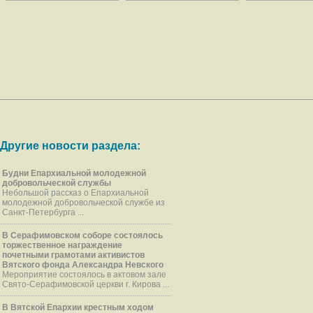
Другие новости раздела:
Будни Епархиальной молодежной
добровольческой службы
Небольшой рассказ о Епархиальной
молодежной добровольческой службе из
Санкт-Петербурга ...
В Серафимовском соборе состоялось
торжественное награждение
почетными грамотами активистов
Вятского фонда Александра Невского
Мероприятие состоялось в актовом зале
Свято-Серафимовской церкви г. Кирова ...
В Вятской Епархии крестным ходом