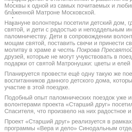
Москвы к одной из самых почитаемых и люби
блаженной Матроне Московской.
Накануне волонтеры посетили детский дом, г
святой, и дети с радостью и неподдельным и
паломничеству. Дети в сопровождении волон
мощам святой, поставить свечи и принести 
молитву в храме
в честь Покрова Пресвято
друзей, которые не могут учувствовать в пое
подарки от святой Матронушки: цветы и елей
Планируется провести ещё одну такую же пое
воспитанников данного детского дома, которы
участие в этой поездке.
Подобный опыт паломнических поездок уже им
волонтерами проекта «Старший друг» посети
Спасителя, что произвело на них радостное и
Проект «Старший друг» реализуется в рамка
программы «Вера и дело» Синодальным отд