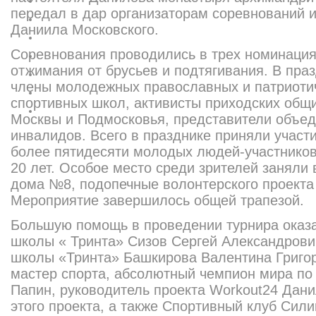
передал в дар организаторам соревнований и
Даниила Московского.
Соревнования проводились в трех номинация
отжимания от брусьев и подтягивания. В пра
члены молодежных православных и патриотич
спортивных школ, активисты приходских общ
Москвы и Подмосковья, представители объед
инвалидов. Всего в празднике приняли участи
более пятидесяти молодых людей-участников 
20 лет. Особое место среди зрителей заняли 
дома №8, подопечные волонтерского проекта
Мероприятие завершилось общей трапезой.
Большую помощь в проведении турнира оказа
школы « Тринта» Сизов Сергей Александрови
школы «Тринта» Башкирова Валентина Григо
мастер спорта, абсолютный чемпион мира по 
Папин, руководитель проекта Workout24 Дани
этого проекта, а также Спортивный клуб Силик