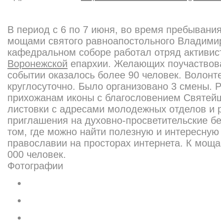
В период с 6 по 7 июня, во время пребывания
мощами святого равноапостольного Владими
кафедральном соборе работал отряд активис
Воронежской
епархии. Желающих поучаствова
событии оказалось более 90 человек. Волонт
круглосуточно. Было организовано 3 смены. 
прихожанам иконы с благословением Святейш
листовки с адресами молодежных отделов и 
приглашения на духовно-просветительские б
том, где можно найти полезную и интересну
православии на просторах интернета. К мощ
000 человек.
Фотографии