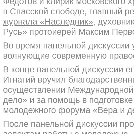
Федотов и клирик московского 
в Спасской слободе, главный р
журнала «Наследник»
, духовни
Русь» протоиерей Максим Перв
Во время панельной дискуссии 
волнующие современную право
В конце панельной дискуссии е
Игнатий вручил благодарственн
осуществлении Международной
дело» и за помощь в подготовк
молодежного форума «Вера и д
После панельной дискуссии пр
аспектам работы с молодежью, 