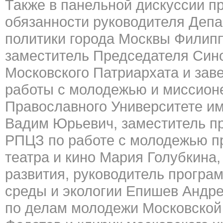
Также в панельной дискуссии 
обязанности руководителя Деп
политики города Москвы Филип
заместитель Председателя Син
Московского Патриархата и за
работы с молодежью и миссионе
Православного Университете им
Вадим Юрьевич, заместитель п
РПЦЗ по работе с молодежью п
театра и кино Мария Голубкина,
развития, руководитель програ
среды и экологии Епишев Андр
по делам молодежи Московской 