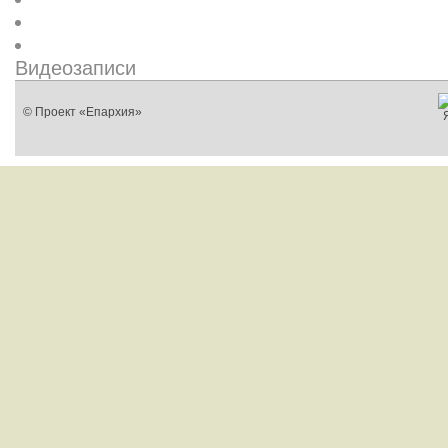
Видеозаписи
© Проект «Епархия»