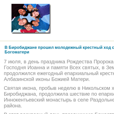
В Биробиджане прошел молодежный крестный ход с
Богоматери
7 июля, в день праздника Рождества Пророка
Господня Иоанна и памяти Всех святых, в Зе
продолжился ежегодный епархиальный крестн
Албазинской иконы Божией Матери.
Святая икона, пробыв неделю в Никольском 
Биробиджана, продолжила шествие по епархи
Иннокент
ьевский монастырь в селе Раздольн
района.