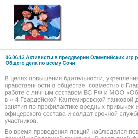
06.06.13 Активисты в преддверии Олимпийских игр 
Общего дела по всему Сочи
В целях повышения бдительности, укреплени
нравственности в обществе, совместно с Гл
работе с личным составом ВС РФ и МОО «Общ
в « 4 Гвардейской Кантемировской танковой
занятия по профилактике вредных привычек 
офицерского состава и солдат срочной служб
участников.
Во время проведения лекций наблюдался по