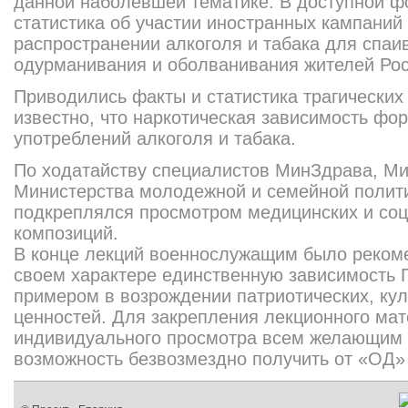
данной наболевшей тематике. В доступной 
статистика об участии иностранных кампаний
распространении алкоголя и табака для спаи
одурманивания и оболванивания жителей Рос
Приводились факты и статистика трагических
известно, что наркотическая зависимость фо
употреблений алкоголя и табака.
По ходатайству специалистов МинЗдрава, Ми
Министерства молодежной и семейной полит
подкреплялся просмотром медицинских и со
композиций.
В конце лекций военнослужащим было реком
своем характере единственную зависимость
примером в возрождении патриотических, ку
ценностей. Для закрепления лекционного мат
индивидуального просмотра всем желающим
возможность безвозмездно получить от «ОД»