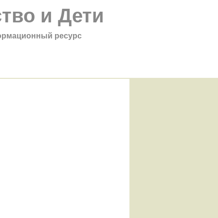
тво и Дети
рмационный ресурс