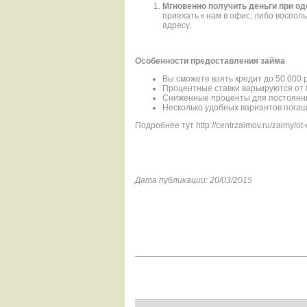
Мгновенно получить деньги при о
приехать к нам в офис, либо воспол
адресу.
Особенности предоставления займа
Вы сможете взять кредит до 50 000 
Процентные ставки варьируются от 
Сниженные проценты для постоянн
Несколько удобных вариантов пога
Подробнее тут http://centrzaimov.ru/zaimy/ot-
Дата публикации: 20/03/2015