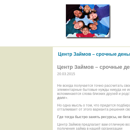
Центр Займов – срочные день
Центр Займов – срочные де
20.03.2015
Не всегда получается точно рассчитать св
элементарные бытовые нужды никуда не ис
вспоминаются слова близких друзей и род
долг
».
Но одна мысль о том, что придется подбира
отталкивает от этого варианта решения с
Где тогда быстро занять ресурсы, не бег
Центр Займов предлагает вам отличную во
получения займа в нашей организации