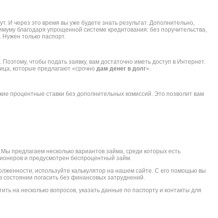
т. И через это время вы уже будете знать результат. Дополнительно,
имуму благодаря упрощенной системе кредитования: без поручительства,
. Нужен только паспорт.
Поэтому, чтобы подать заявку, вам достаточно иметь доступ в Интернет.
лица, которые предлагают «срочно
дам денег в долг
».
кие процентные ставки без дополнительных комиссий. Это позволит вам
. Мы предлагаем несколько вариантов займа, среди которых есть
ионеров и предусмотрен беспроцентный займ.
олженности, используйте калькулятор на нашем сайте. С его помощью вы
 в состоянии погасить без финансовых затруднений.
тить на несколько вопросов, указать данные по паспорту и контакты для