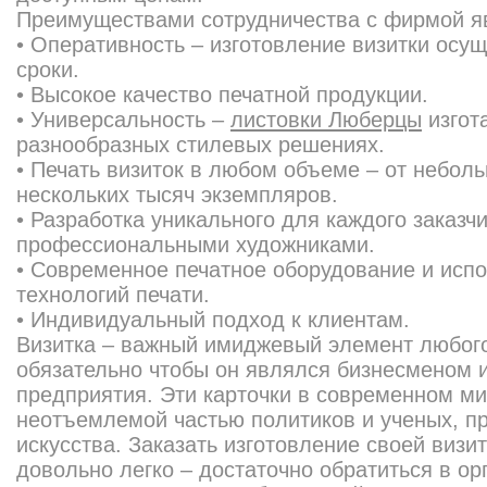
Преимуществами сотрудничества с фирмой я
• Оперативность – изготовление визитки осу
сроки.
• Высокое качество печатной продукции.
• Универсальность –
листовки Люберцы
изгот
разнообразных стилевых решениях.
• Печать визиток в любом объеме – от небол
нескольких тысяч экземпляров.
• Разработка уникального для каждого заказч
профессиональными художниками.
• Современное печатное оборудование и исп
технологий печати.
• Индивидуальный подход к клиентам.
Визитка – важный имиджевый элемент любого
обязательно чтобы он являлся бизнесменом 
предприятия. Эти карточки в современном м
неотъемлемой частью политиков и ученых, п
искусства. Заказать изготовление своей визи
довольно легко – достаточно обратиться в о