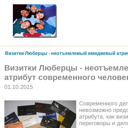
Визитки Люберцы - неотъемлемый имиджевый атриб
Визитки Люберцы - неотъем
атрибут современного челове
01.10.2015
Современного дел
невозможно предс
атрибута, как виз
переговоры и дел