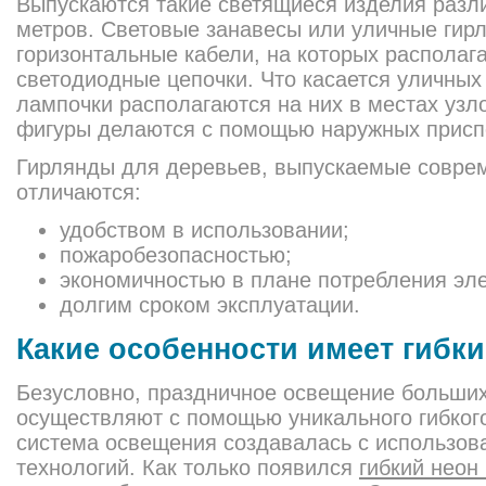
Выпускаются такие светящиеся изделия разли
метров. Световые занавесы или уличные гирл
горизонтальные кабели, на которых располаг
светодиодные цепочки. Что касается уличных 
лампочки располагаются на них в местах узл
фигуры делаются с помощью наружных присп
Гирлянды для деревьев, выпускаемые совре
отличаются:
удобством в использовании;
пожаробезопасностью;
экономичностью в плане потребления эле
долгим сроком эксплуатации.
Какие особенности имеет гибк
Безусловно, праздничное освещение больши
осуществляют с помощью уникального гибкого
система освещения создавалась с использов
технологий. Как только появился
гибкий неон