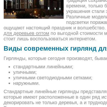
традиция сохрани
времени, только
украшения стали 
Различные модели
подсветки поража
ощущают настоящий праздник и волшебство.
для деревьев оптом
по выгодной стоимости м
стоит лишь воспользоваться интернетом.
Виды современных гирлянд дл
Гирлянды, которые сегодня производят, быва
стандартными линейными;
уличными;
уличными светодиодными сетками;
наружными.
Стандартные линейные гирлянды представля
которые имеют расположенные в один ряд ис
декорировать не только деревья, а и труднод