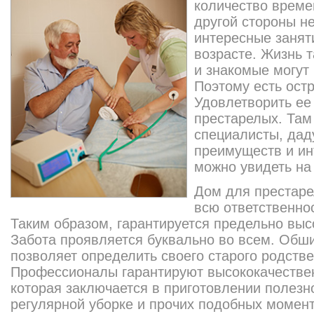
количество времен
другой стороны не
интересные занят
возрасте. Жизнь т
и знакомые могут 
Поэтому есть ост
Удовлетворить ее
престарелых. Там
специалисты, дад
преимуществ и ин
можно увидеть н
Дом для престаре
всю ответственно
Таким образом, гарантируется предельно выс
Забота проявляется буквально во всем. Обши
позволяет определить своего старого родств
Профессионалы гарантируют высококачестве
которая заключается в приготовлении полезно
регулярной уборке и прочих подобных момент