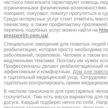
частного пансионата гарантируют помощь л
ограниченными физическими возможностями.
покормят, покупают, помогут прогуляться и с
Среди интересных услуг стоит отметить масс
гимнастику, а также профилактику пролежне
перечень подобных услуг можно найти на
htt
prestarelih.com.ua/
.
Специальное заведение для пожилых людей 
реабилитацию, которая просто необходима п
заболеваний, переломов. Человек в таком во
медленными темпами. Поэтому им нужен особ
Профессионалы делают реабилитационный п
эффективным и комфортным.
Дом для прест
и тщательный медицинский уход. Сотрудники 
тщательно контролировать прием медицински
В частном пансионате для престарелых челов
соскучиться. Там есть масса вариантов для 
досуга. Каждый подберет нечто по себе. Напр
просмотр телевизионных передач, фильмов, ч