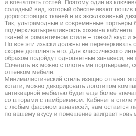
и впечатлять гостей. Поэтому один из ключев
солидный вид, который обеспечивают пошив 
дорогостоящих тканей и их эксклюзивный диз
Так, ультрамодные и современные портьеры 
подчеркиватькреативность хозяина кабинета,
тканей в романтичном стиле – тонкий вкус и
Но все эти изыски должны не перечеркивать 
скорее дополнять его. Для классического ин
образом подойдут одноцветные занавеси, не
Сочетать их можно с плотными портьерами, 
оттенком мебели.
Минималистический стиль изящно оттенят япо
кстати, можно декорировать логотипом компа
антикварной мебелью будет еще более впеча
со шторами с ламбрекеном. Кабинет в стиле 
с любым фасоном занавесей, вам остается л
по вашему вкусу и помещение заиграет новы