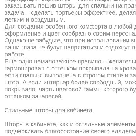
заказывать
пошив шторы для спальни
на под
задача – сделать портьеры эффектнее, делая
легким и воздушным.
Для создания особенного комфорта в любой 
оформление и цвет сообразно своим персон
Однако не забудьте, что при использовании м
ваши глаза не будут напрягаться и отдохнут 
работе.
Еще одно немаловажное правило – желательн
гармонировал с оттенком покрывала на крова
если спальня выполнена в строгом стиле и з
штор. А если интерьер более свободный, мож
покрывало, часть цветовой гаммы которого бу
оттенком занавесей.
Стильные шторы для кабинета.
Шторы в кабинете
, как и остальные элемент
подчеркивать благосостояние своего владель