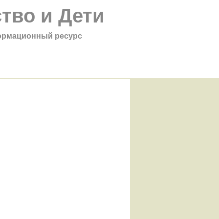
тво и Дети
рмационный ресурс