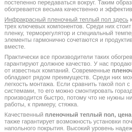
постепенно передаваться вокруг. Таким обра
обогревается весьма качественно и эффектив
Инфракрасный пленочный теплый пол здесь
к
трех ключевых компонентов. Среди них стои
пленку, терморегулятор и специальный темпе
элементы гармонично сочетаются и продукти
вместе.
Практически все производители таких обогре
гарантируют должное качество. У нас прода
от известных компаний. Современные
плено
обладают рядом преимуществ. Среди них мож
легкость монтажа. Если сравнить такой пол 
системами, то его можно смонтировать гораз
производится быстро, потому что не нужны н
работы, к примеру, стяжка.
Качественный
пленочный теплый пол, цена
также гарантирует возможность установки по
напольного покрытия. Высокий уровень надеж