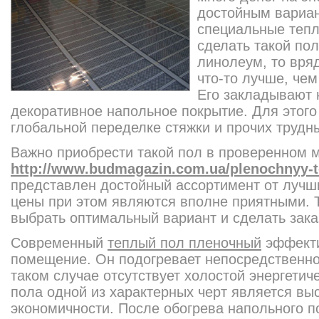
достойным вариа
специальные тепл
сделать такой по
линолеум, то вря
что-то лучше, че
Его закладывают 
декоративное напольное покрытие. Для этого
глобальной переделке стяжки и прочих трудн
Важно приобрести такой пол в проверенном м
http://www.budmagazin.com.ua/plenochnyy-t
представлен достойный ассортимент от лучш
цены при этом являются вполне приятными. 
выбрать оптимальный вариант и сделать зака
Современный
теплый пол пленочный
эффекти
помещение. Он подогревает непосредственно
таком случае отсутствует холостой энергетич
пола одной из характерных черт является вы
экономичности. После обогрева напольного п