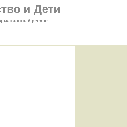
тво и Дети
рмационный ресурс