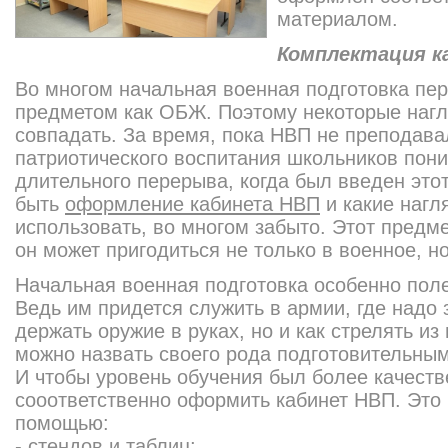
материалом.
Комплектация к
Во многом начальная военная подготовка пер
предметом как ОБЖ. Поэтому некоторые наг
совпадать. За время, пока НВП не преподава
патриотического воспитания школьников пони
длительного перерыва, когда был введен это
быть
оформление кабинета НВП
и какие наг
использовать, во многом забыто. Этот предм
он может пригодиться не только в военное, н
Начальная военная подготовка особенно пол
Ведь им придется служить в армии, где надо з
держать оружие в руках, но и как стрелять из
можно назвать своего рода подготовительны
И чтобы уровень обучения был более качест
сооответственно оформить кабинет НВП. Это
помощью:
- стендов и таблиц;