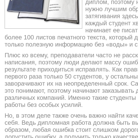
диплом, поэтому 
нужно лучшим обр
затягивания здесь
каждый студент хв
начинает ее писат
более 100 листов печатного текста, который 
только полезную информацию без «воды» и с
Плюс ко всему, преподаватели часто не расс
написания, поэтому люди делают массу ошиб
результате приходиться исправлять. Как пра
первого раза только 50 студентов, у остальн
заворачивают их на неопределенный срок. С
это понимают, поэтому начинают заказывать 
различных компаний. Именно такие студенты
работы без особых усилий.
Но, в этом деле также очень важно найти ка
себя. Ведь дипломная работа должна быть в
образом, любая ошибка стоит слишком дорого
допустить ошибку, а получить только качеств