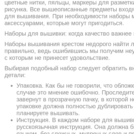
цветные нитки, пяльцы, маркеры для разметки
рисунка. Все вышеописанные предметы входя
для вышивания. При необходимости наборы 
аксессуарами, которые могут пригодиться.
Наборы для вышивки: когда качество важнее 
Наборы вышивания крестом недорого найти л
правильно, ведь ошибившись мы получим неу
с которым не принесет удовольствие.
Выбирая подобный набор следует обратить 
детали:
Упаковка. Как бы не говорили, что облож
случае это мнение ошибочно. Проследите
завернут в прозрачную пачку, в которой н
упаковке должна полностью дублировать 
планируете вышивать.
Инструкция. В каждом наборе для вышив
русскоязычная инструкция. Она должна 
языком, без сложных, мудреных слов и п